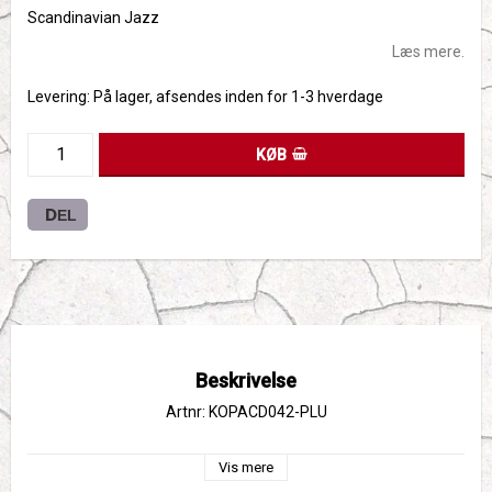
Scandinavian Jazz
Læs mere.
Levering:
På lager, afsendes inden for 1-3 hverdage
KØB
DEL
Beskrivelse
Artnr: KOPACD042-PLU
Vis mere