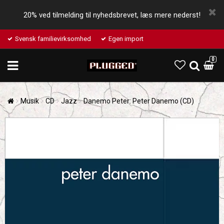
20% ved tilmelding til nyhedsbrevet, læs mere nederst!
Svensk familievirksomhed
Egen import
0
Musik
CD
Jazz
Danemo Peter: Peter Danemo (CD)