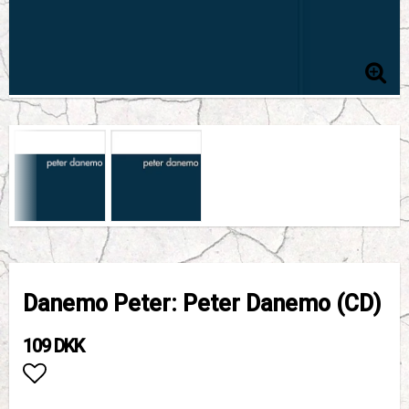
Danemo Peter: Peter Danemo (CD)
109 DKK
Add to list of favorites