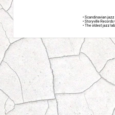
• Scandinavian jazz 
• Storyville Recor
• The oldest jazz la