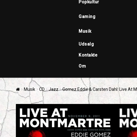
Popkultur
Gaming
Musik
Udsalg
Kontakte
Om
Musik
CD
Jazz
Gomez Eddie & Carsten Dahl: Live At 