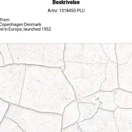
Beskrivelse
Artnr: 1018450-PLU
from:

ds Copenhagen Denmark

bel in Europe, launched 1952