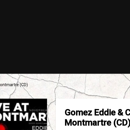
Montmartre (CD)
Gomez Eddie & Ca
Montmartre (CD