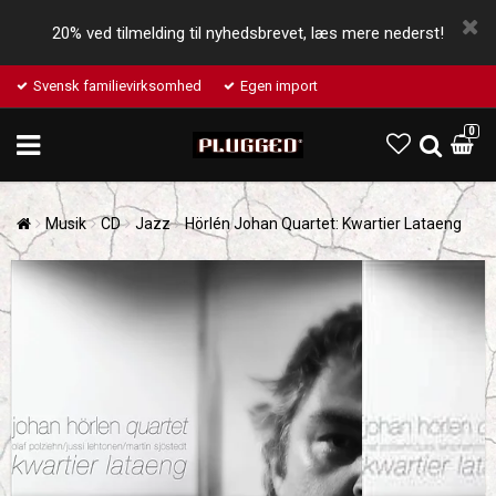
20% ved tilmelding til nyhedsbrevet, læs mere nederst!
Svensk familievirksomhed
Egen import
0
Musik
CD
Jazz
Hörlén Johan Quartet: Kwartier Lataeng