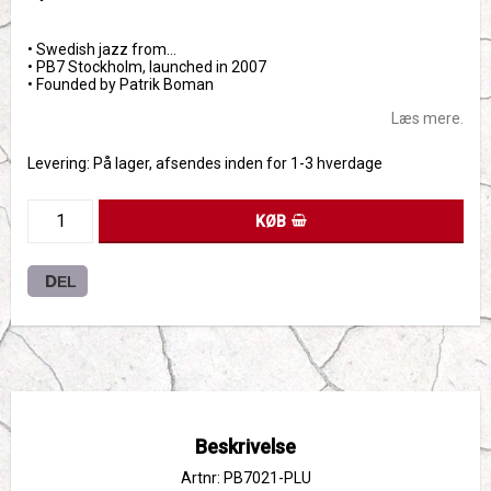
Add to list of favorites
• Swedish jazz from…
• PB7 Stockholm, launched in 2007
• Founded by Patrik Boman
Læs mere.
Levering:
På lager, afsendes inden for 1-3 hverdage
KØB
DEL
Beskrivelse
Artnr: PB7021-PLU