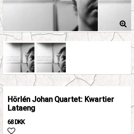
Hörlén Johan Quartet: Kwartier
Lataeng
68 DKK