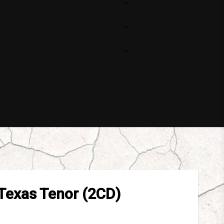
 Texas Tenor (2CD)