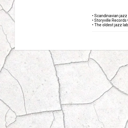
• Scandinavian jazz 
• Storyville Recor
• The oldest jazz la