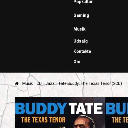
Popkultur
Gaming
Musik
Udsalg
Kontakte
Om
Musik
CD
Jazz
Tate Buddy: The Texas Tenor (2CD)