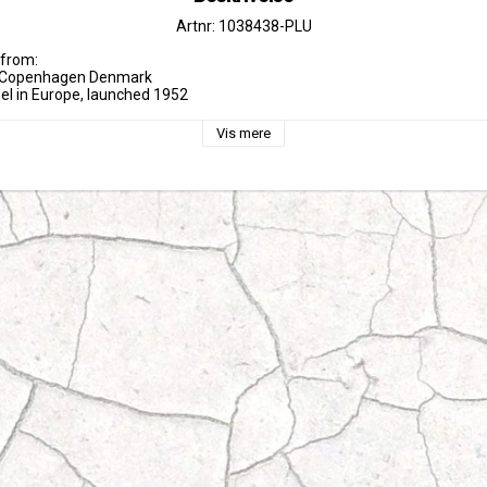
Artnr: 1038438-PLU
from:

ds Copenhagen Denmark

bel in Europe, launched 1952
Vis mere