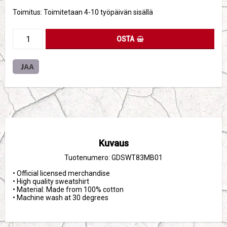
Toimitus:
Toimitetaan 4-10 työpäivän sisällä
OSTA
JAA
Kuvaus
Tuotenumero: GDSWT83MB01
• Official licensed merchandise

• High quality sweatshirt

• Material: Made from 100% cotton

• Machine wash at 30 degrees