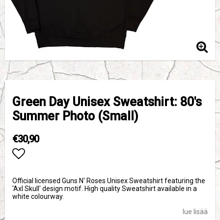
Green Day Unisex Sweatshirt: 80's
Summer Photo (Small)
€30,90
Add to list of favorites
Official licensed Guns N' Roses Unisex Sweatshirt featuring the
'Axl Skull' design motif. High quality Sweatshirt available in a
white colourway.
lue lisää