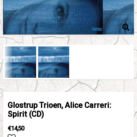
Glostrup Trioen, Alice Carreri:
Spirit (CD)
€14,50