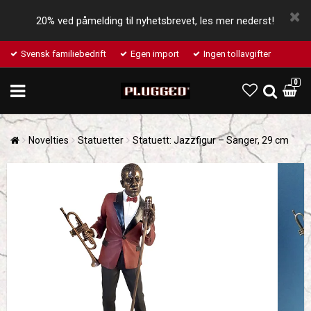
20% ved påmelding til nyhetsbrevet, les mer nederst!
Svensk familiebedrift
Egen import
Ingen tollavgifter
0
Novelties
Statuetter
Statuett: Jazzfigur – Sanger, 29 cm