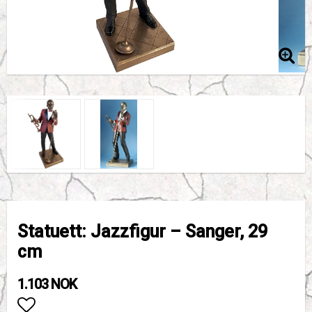
Statuett: Jazzfigur – Sanger, 29
cm
1.103 NOK