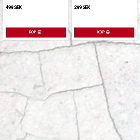
499 SEK
299 SEK
KÖP
KÖP