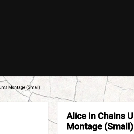
lbums Montage (Small)
Alice In Chains 
Montage (Small)