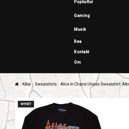
Popkultur
Gaming
Musik
Rea
Kontakt
Om
Killar
Sweatshirts
Alice In Chains Unisex Sweatshirt: A
NYHET