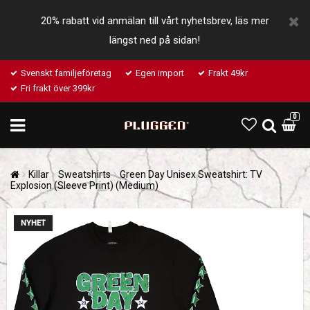
20% rabatt vid anmälan till vårt nyhetsbrev, läs mer
längst ned på sidan!
Svenskt familjeföretag
Egen import
Frakt 49kr
Fri frakt över 399kr
0
Killar
Sweatshirts
Green Day Unisex Sweatshirt: TV
Explosion (Sleeve Print) (Medium)
NYHET