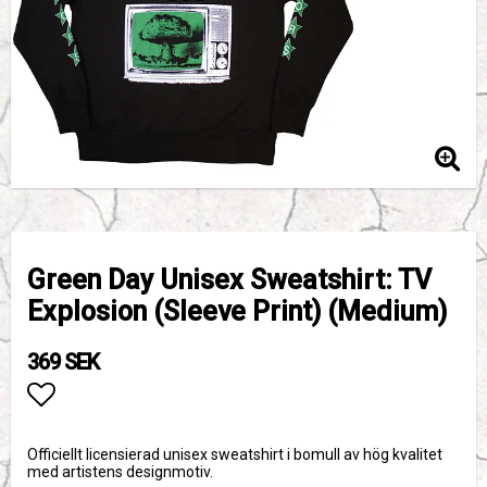
Green Day Unisex Sweatshirt: TV
Explosion (Sleeve Print) (Medium)
369 SEK
Lägg till i favoritlistan
Officiellt licensierad unisex sweatshirt i bomull av hög kvalitet
med artistens designmotiv.