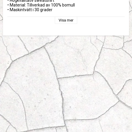
• Högkvalitativ sweatshirt

• Material: Tillverkad av 100% bomull

• Maskintvätt i 30 grader
Visa mer