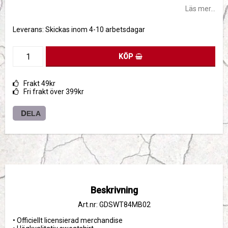
Läs mer...
Leverans:
Skickas inom 4-10 arbetsdagar
KÖP
Frakt 49kr
Fri frakt över 399kr
DELA
Beskrivning
Art.nr: GDSWT84MB02
• Officiellt licensierad merchandise
