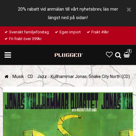
20% rabatt vid anmälan till vårt nyhetsbrev, läs mer
längst ned på sidan!
Svenskt familjeföretag
Egen import
Frakt 49kr
Fri frakt över 399kr
0
Musik
CD
Jazz
Kullhammar Jonas: Snake City North (CD)