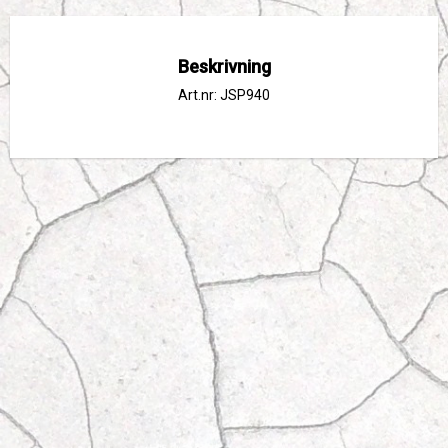
Beskrivning
Art.nr: JSP940