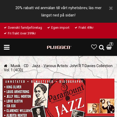
20% rabatt vid anmälan till vårt nyhetsbrev, läs mer
längst ned på sidan!
Svenskt familjeföretag
Egen import
Frakt 49kr
Fri frakt över 399kr
0
Musik
CD
Jazz
Various Artists: John R.T.Davies Collection
Vol. 1 (4CD)