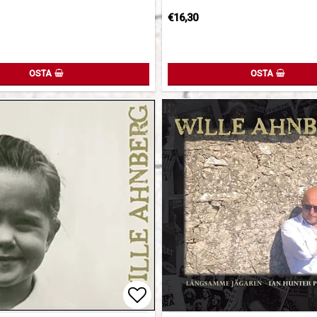
€16,30
OSTA
OSTA