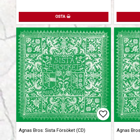
OSTA
Add to list 
Agnas Bros: Sista Försöket (CD)
Agnas Bros: