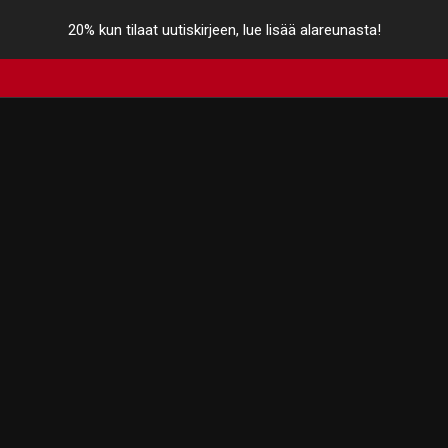
20% kun tilaat uutiskirjeen, lue lisää alareunasta!