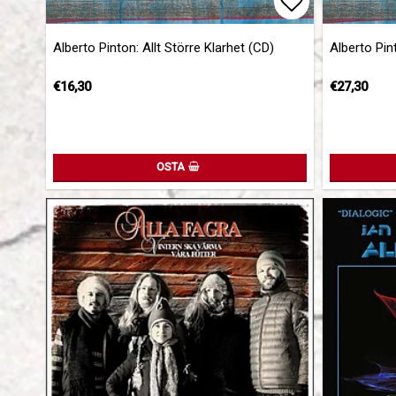
Add to list 
Alberto Pinton: Allt Större Klarhet (CD)
Alberto Pint
€16,30
€27,30
OSTA