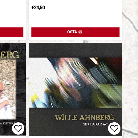
€24,50
OSTA