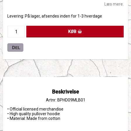
Læs mere.
Levering:
På lager, afsendes inden for 1-3 hverdage
KØB
DEL
Beskrivelse
Artnr: BPHD09MLB01
• Official licensed merchandise
• High quality pullover hoodie
• Material: Made from cotton