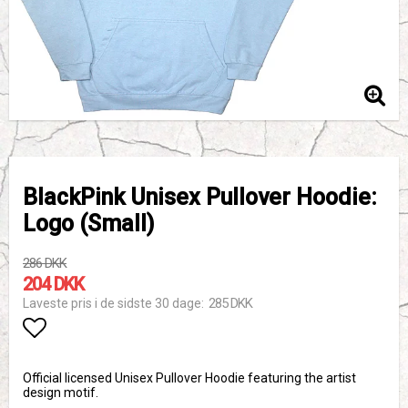
BlackPink Unisex Pullover Hoodie:
Logo (Small)
286 DKK
204 DKK
285 DKK
Laveste pris i de sidste 30 dage
Add to list of favorites
Official licensed Unisex Pullover Hoodie featuring the artist
design motif.