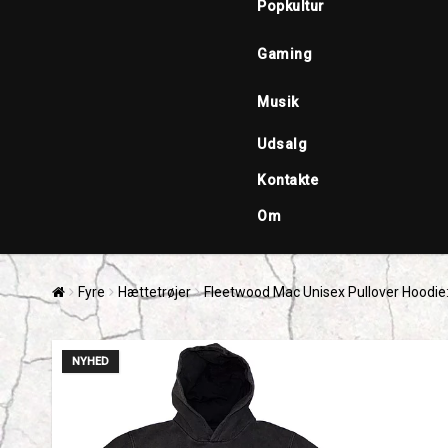
Popkultur
Gaming
Musik
Udsalg
Kontakte
Om
Fyre
Hættetrøjer
Fleetwood Mac Unisex Pullover Hoodie:
NYHED