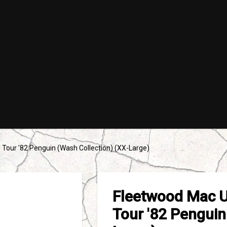
 Tour '82 Penguin (Wash Collection) (XX-Large)
Fleetwood Mac U
Tour '82 Penguin