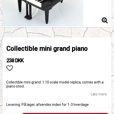
Collectible mini grand piano
238 DKK
Add to list of favorites
Collectible mini grand. 1:10 scale model replica, comes with a
piano stool.
Læs mere.
Levering:
På lager, afsendes inden for 1-3 hverdage