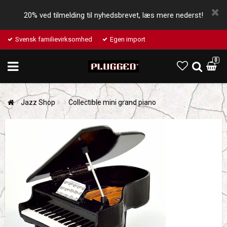
20% ved tilmelding til nyhedsbrevet, læs mere nederst!
Svensk familievirksomhed
Egen import
0
Jazz Shop
Collectible mini grand piano