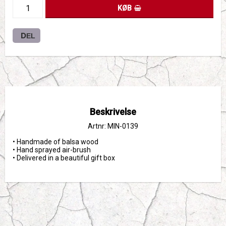
KØB
DEL
Beskrivelse
Artnr: MIN-0139
• Handmade of balsa wood
• Hand sprayed air-brush
• Delivered in a beautiful gift box