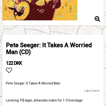
Pete Seeger: It Takes A Worried
Man (CD)
122 DKK
Add to list of favorites
Pete Seeger: It Takes A Worried Man
Læs mere.
Levering:
På lager, afsendes inden for 1-3 hverdage