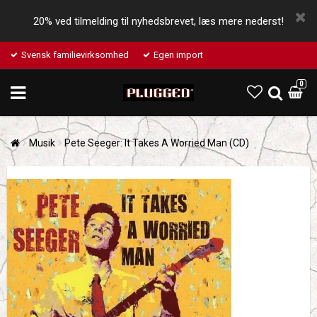
20% ved tilmelding til nyhedsbrevet, læs mere nederst!
Svensk familievirksomhed
Egen import
0
Musik
Pete Seeger: It Takes A Worried Man (CD)