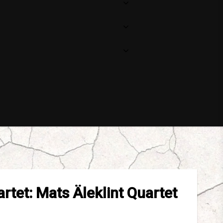
rtet: Mats Äleklint Quartet