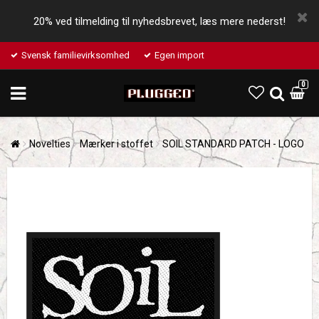
20% ved tilmelding til nyhedsbrevet, læs mere nederst!
Svensk familievirksomhed
Egen import
0
Novelties
Mærker i stoffet
SOIL STANDARD PATCH - LOGO