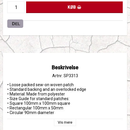
KØB
DEL
Beskrivelse
Artnr: SP3313
• Loose packed sew-on woven patch
• Standard backing and an overlocked edge
• Material: Made from polyester
• Size Guide for standard patches: 
• Square 100mm x 100mm square
• Rectangular 100mm x 50mm 
• Circular 90mm diameter
Vis mere