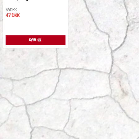
68 DKK
47 DKK
KØB