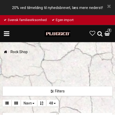
20% ved tilmelding til nyhedsbrevet, læs mere nederst!
Svensk familievirksomhed
Egen import
0
Rock Shop
Filters
Navn
48