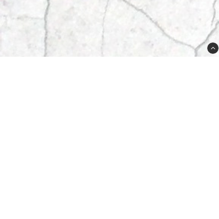
556625-8611