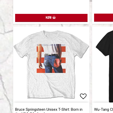
KØB
Add to list 
Bruce Springsteen Unisex T-Shirt: Born in
Wu-Tang Cla