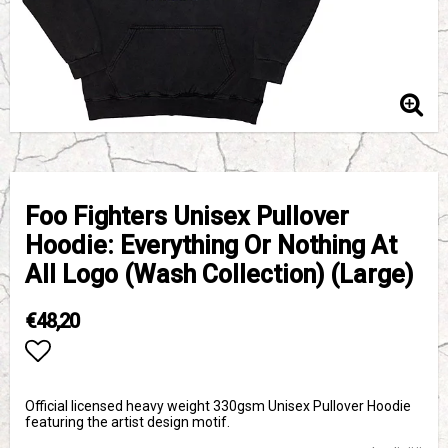
Foo Fighters Unisex Pullover
Hoodie: Everything Or Nothing At
All Logo (Wash Collection) (Large)
€48,20
Add to list of favorites
Official licensed heavy weight 330gsm Unisex Pullover Hoodie
featuring the artist design motif.