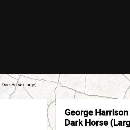
: Dark Horse (Large)
George Harrison 
Dark Horse (Larg