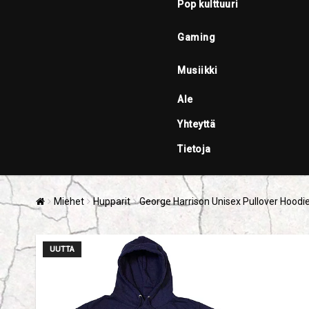
Pop kulttuuri
Gaming
Musiikki
Ale
Yhteyttä
Tietoja
Miehet
Hupparit
George Harrison Unisex Pullover Hoodie
UUTTA