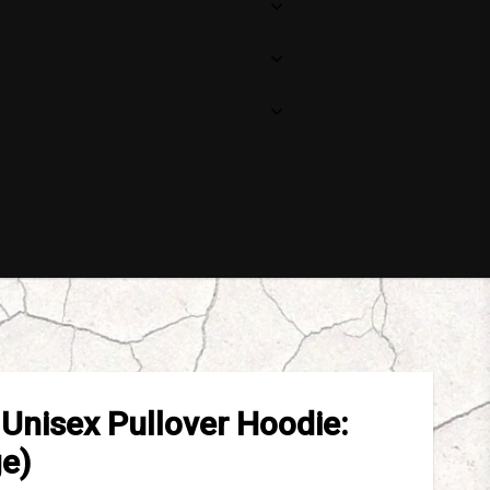
Ostoskorisi on tyhjä
Unisex Pullover Hoodie:
e)