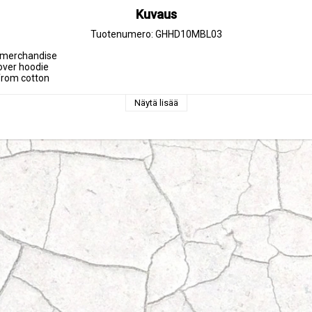
Kuvaus
Tuotenumero: GHHD10MBL03
 from cotton
Näytä lisää