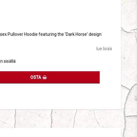
tes
isex Pullover Hoodie featuring the 'Dark Horse' design
lue lisää
n sisällä
OSTA