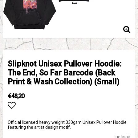
Slipknot Unisex Pullover Hoodie:
The End, So Far Barcode (Back
Print & Wash Collection) (Small)
€48,20
Add to list of favorites
Official licensed heavy weight 330gsm Unisex Pullover Hoodie
featuring the artist design motif.
lue lisää