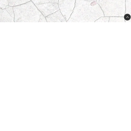
556625-8611