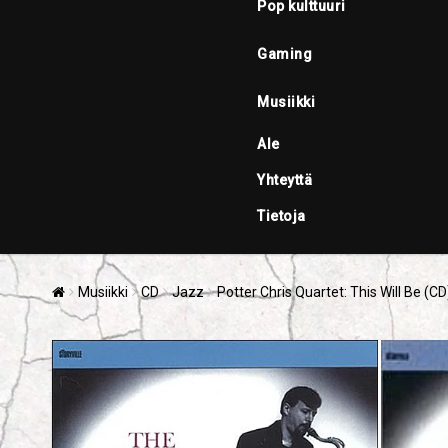
Pop kulttuuri
Gaming
Musiikki
Ale
Yhteyttä
Tietoja
Musiikki
CD
Jazz
Potter Chris Quartet: This Will Be (CD