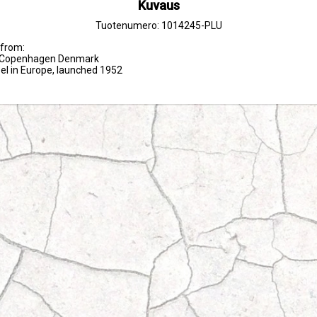
Kuvaus
Tuotenumero: 1014245-PLU
from:

ds Copenhagen Denmark

bel in Europe, launched 1952