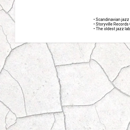
• Scandinavian jazz 
• Storyville Recor
• The oldest jazz la