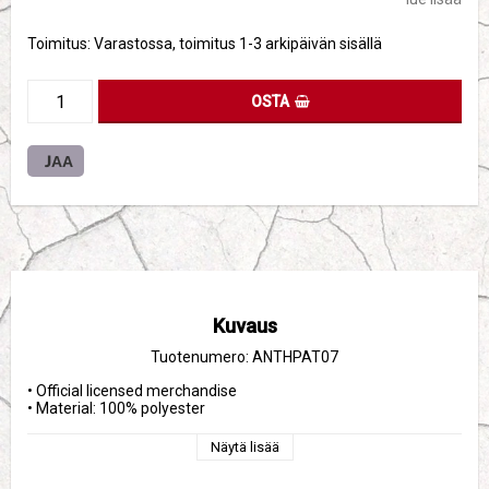
Toimitus:
Varastossa, toimitus 1-3 arkipäivän sisällä
OSTA
JAA
Kuvaus
Tuotenumero: ANTHPAT07
• Official licensed merchandise
• Material: 100% polyester
Näytä lisää