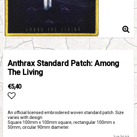
Anthrax Standard Patch: Among
The Living
€5,40
Add to list of favorites
An official licensed embroidered woven standard patch. Size
varies with design:
Square 100mm x 100mm square, rectangular 100mm x
50mm, circular 90mm diameter.
lue lisää