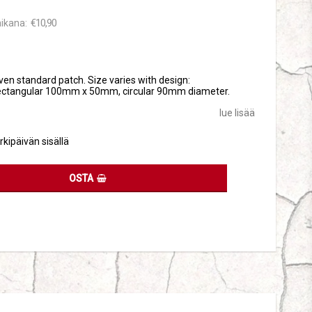
€10,90
aikana
tes
ven standard patch. Size varies with design:
ctangular 100mm x 50mm, circular 90mm diameter.
lue lisää
rkipäivän sisällä
OSTA