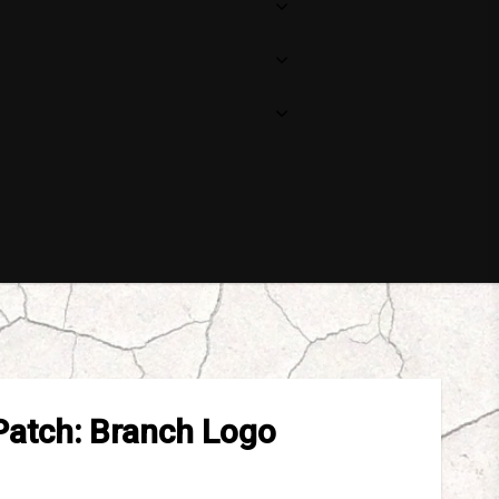
Patch: Branch Logo