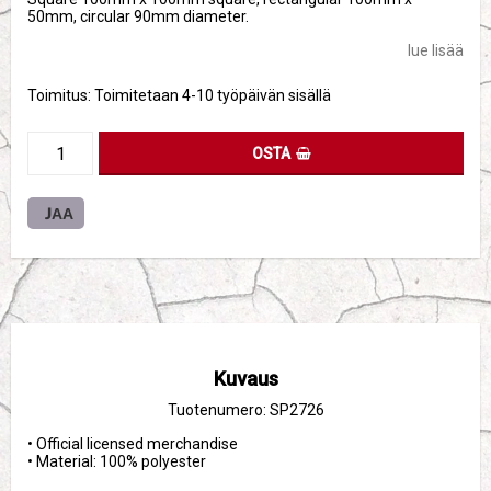
50mm, circular 90mm diameter.
lue lisää
Toimitus:
Toimitetaan 4-10 työpäivän sisällä
OSTA
JAA
Kuvaus
Tuotenumero: SP2726
• Official licensed merchandise
• Material: 100% polyester