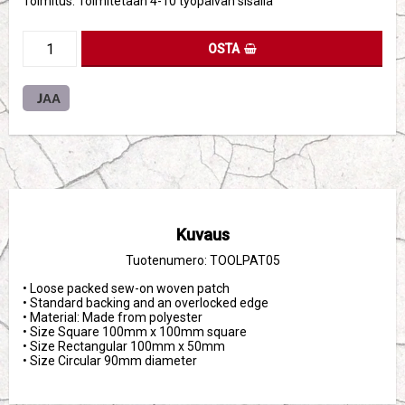
Toimitus:
Toimitetaan 4-10 työpäivän sisällä
OSTA
JAA
Kuvaus
Tuotenumero: TOOLPAT05
• Loose packed sew-on woven patch
• Standard backing and an overlocked edge
• Material: Made from polyester
• Size Square 100mm x 100mm square
• Size Rectangular 100mm x 50mm 
• Size Circular 90mm diameter