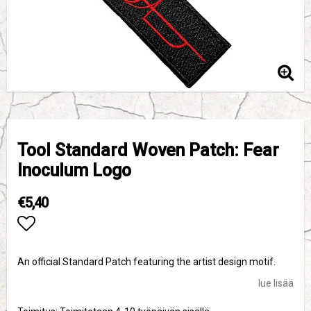
Tool Standard Woven Patch: Fear
Inoculum Logo
€5,40
Add to list of favorites
An official Standard Patch featuring the artist design motif.
lue lisää