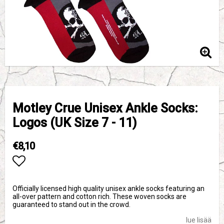
Motley Crue Unisex Ankle Socks:
Logos (UK Size 7 - 11)
€8,10
Add to list of favorites
Officially licensed high quality unisex ankle socks featuring an
all-over pattern and cotton rich. These woven socks are
guaranteed to stand out in the crowd.
lue lisää