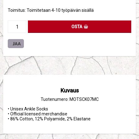
Toimitus:
Toimitetaan 4-10 työpäivän sisällä
OSTA
JAA
Kuvaus
Tuotenumero: MOTSCK07MC
• Unisex Ankle Socks

• Official licensed merchandise

• 86% Cotton, 12% Polyamide, 2% Elastane