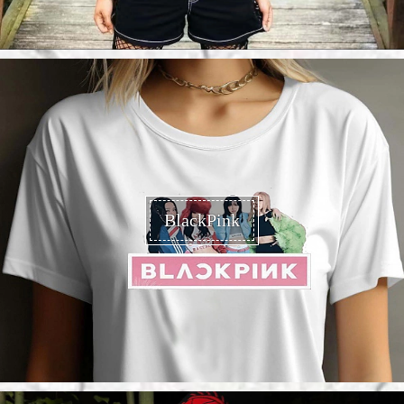
BlackPink