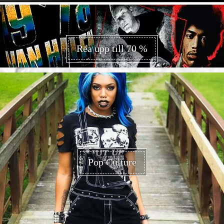
Rea upp till 70 %
Pop Culture