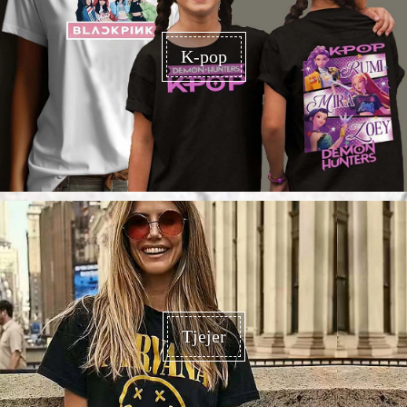
K-pop
Tjejer