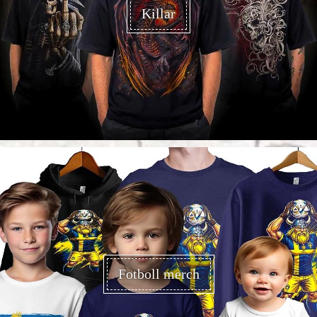
Killar
Fotboll merch