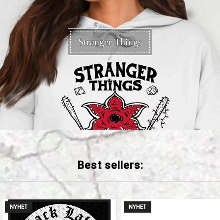
Stranger Things
Best sellers:
NYHET
NYHET