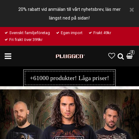
20% rabatt vid anmälan till vårt nyhetsbrev, läs mer
längst ned på sidan!
Svenskt familjeföretag
Egen import
Frakt 49kr
Fri frakt över 399kr
0
+61000 produkter! Låga priser!