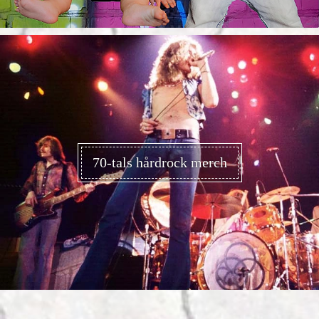
70-tals hårdrock merch