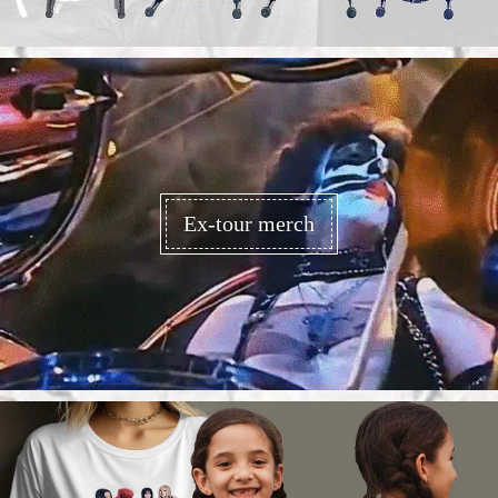
Ex-tour merch