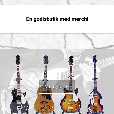
En godisbutik med merch!
Minigitarrer