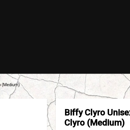
yro (Medium)
Biffy Clyro Unise
Clyro (Medium)