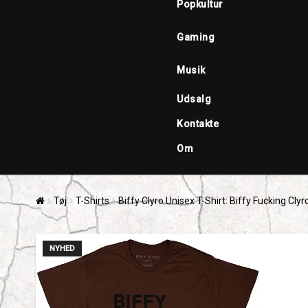
Popkultur
Gaming
Musik
Udsalg
Kontakte
Om
Tøj
T-Shirts
Biffy Clyro Unisex T-Shirt: Biffy Fucking Cl
NYHED