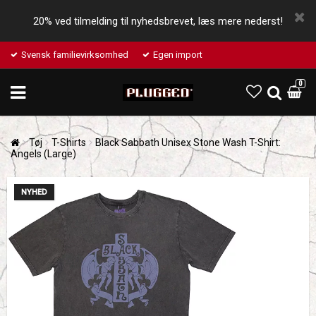
20% ved tilmelding til nyhedsbrevet, læs mere nederst!
Svensk familievirksomhed
Egen import
0
Tøj
T-Shirts
Black Sabbath Unisex Stone Wash T-Shirt:
Angels (Large)
NYHED