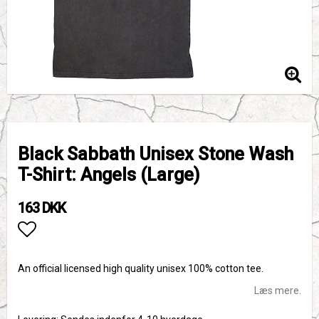
Black Sabbath Unisex Stone Wash
T-Shirt: Angels (Large)
163 DKK
Add to list of favorites
An official licensed high quality unisex 100% cotton tee.
Læs mere.