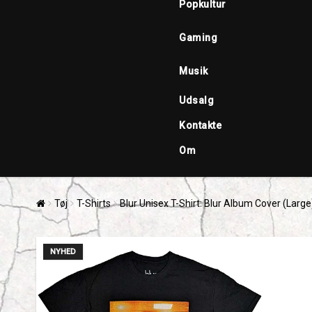
Popkultur
Gaming
Musik
Udsalg
Kontakte
Om
Tøj
T-Shirts
Blur Unisex T-Shirt: Blur Album Cover (Large
NYHED