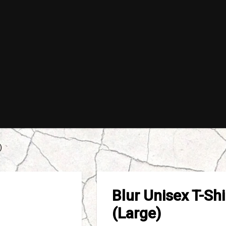
)
Blur Unisex T-Sh
(Large)