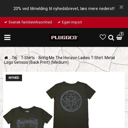
20% ved tilmelding til nyhedsbrevet, læs mere nederst!
Svensk familievirksomhed
Egen import
0
Tøj
T-Shirts
Bring Me The Horizon Ladies T-Shirt: Metal
Logo Genxsis (Back Print) (Medium)
NYHED