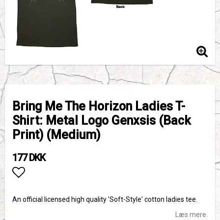
Bring Me The Horizon Ladies T-
Shirt: Metal Logo Genxsis (Back
Print) (Medium)
177 DKK
Add to list of favorites
An official licensed high quality 'Soft-Style' cotton ladies tee.
Læs mere.