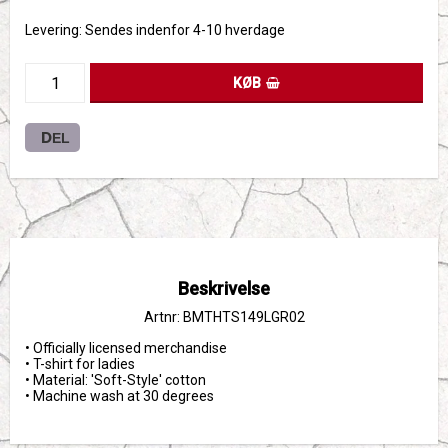
Levering:
Sendes indenfor 4-10 hverdage
KØB
DEL
Beskrivelse
Artnr: BMTHTS149LGR02
• Officially licensed merchandise

• T-shirt for ladies

• Material: 'Soft-Style' cotton

• Machine wash at 30 degrees