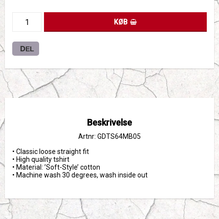
KØB
DEL
Beskrivelse
Artnr: GDTS64MB05
• Classic loose straight fit

• High quality tshirt 

• Material: ’Soft-Style’ cotton

• Machine wash 30 degrees, wash inside out