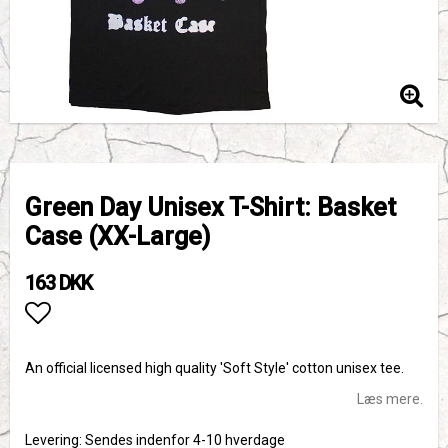
Green Day Unisex T-Shirt: Basket
Case (XX-Large)
163 DKK
Add to list of favorites
An official licensed high quality 'Soft Style' cotton unisex tee.
Læs mere.
Levering:
Sendes indenfor 4-10 hverdage