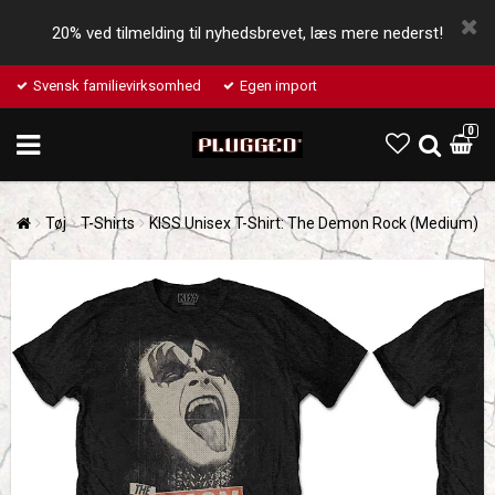
20% ved tilmelding til nyhedsbrevet, læs mere nederst!
Svensk familievirksomhed
Egen import
0
Tøj
T-Shirts
KISS Unisex T-Shirt: The Demon Rock (Medium)