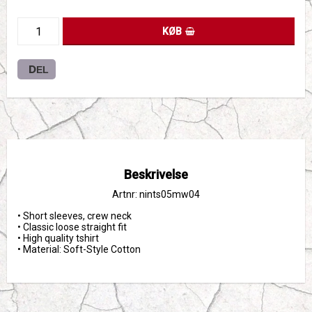
KØB
DEL
Beskrivelse
Artnr: nints05mw04
• Short sleeves, crew neck

• Classic loose straight fit

• High quality tshirt 

• Material: Soft-Style Cotton