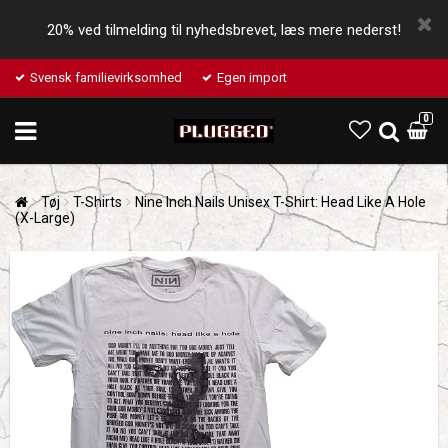
20% ved tilmelding til nyhedsbrevet, læs mere nederst!
Svensk familievirksomhed
Egen import
0
Tøj
T-Shirts
Nine Inch Nails Unisex T-Shirt: Head Like A Hole
(X-Large)