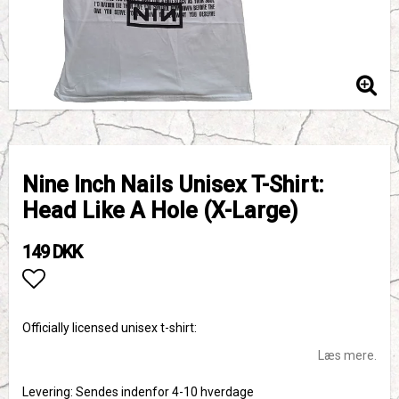
Nine Inch Nails Unisex T-Shirt:
Head Like A Hole (X-Large)
149 DKK
Add to list of favorites
Officially licensed unisex t-shirt:
Læs mere.
Levering:
Sendes indenfor 4-10 hverdage