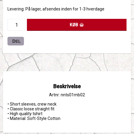
Levering:
På lager, afsendes inden for 1-3 hverdage
KØB
DEL
Beskrivelse
Artnr: nnts01mb02
• Short sleeves, crew neck
• Classic loose straight fit
• High quality tshirt 
• Material: Soft-Style Cotton