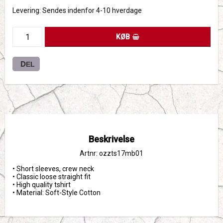
Levering:
Sendes indenfor 4-10 hverdage
KØB
DEL
Beskrivelse
Artnr: ozzts17mb01
• Short sleeves, crew neck

• Classic loose straight fit

• High quality tshirt 

• Material: Soft-Style Cotton