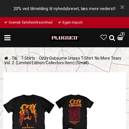
20% ved tilmelding til nyhedsbrevet, læs mere nederst!
Svensk familievirksomhed
Egen import
0
Tøj
T-Shirts
Ozzy Osbourne Unisex T-Shirt: No More Tears
Vol. 2. (Limited Edition/Collectors Item) (Small)