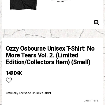
Ozzy Osbourne Unisex T-Shirt: No
More Tears Vol. 2. (Limited
Edition/Collectors Item) (Small)
149 DKK
Add to list of favorites
Officially licensed unisex t-shirt.
Læs mere.