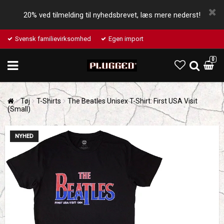
20% ved tilmelding til nyhedsbrevet, læs mere nederst!
Svensk familievirksomhed
Egen import
0
Tøj
T-Shirts
The Beatles Unisex T-Shirt: First USA Visit
(Small)
NYHED