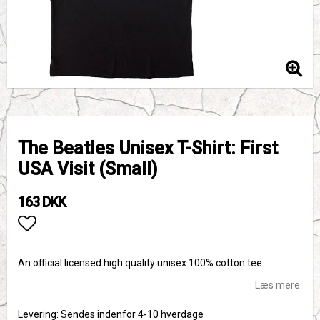
The Beatles Unisex T-Shirt: First
USA Visit (Small)
163 DKK
Add to list of favorites
An official licensed high quality unisex 100% cotton tee.
Læs mere.
Levering:
Sendes indenfor 4-10 hverdage