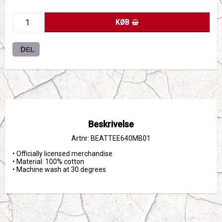
KØB
DEL
Beskrivelse
Artnr: BEATTEE640MB01
• Officially licensed merchandise

• Material: 100% cotton

• Machine wash at 30 degrees