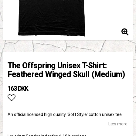
The Offspring Unisex T-Shirt:
Feathered Winged Skull (Medium)
163 DKK
Add to list of favorites
An official licensed high quality 'Soft Style' cotton unisex tee.
Læs mere.