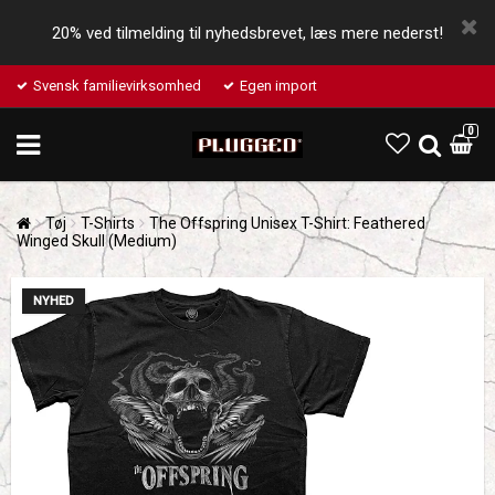
20% ved tilmelding til nyhedsbrevet, læs mere nederst!
Svensk familievirksomhed
Egen import
0
Tøj
T-Shirts
The Offspring Unisex T-Shirt: Feathered
Winged Skull (Medium)
NYHED