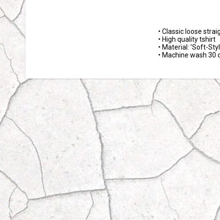
• Classic loose straigh
• High quality tshirt 

• Material: ’Soft-Styl
• Machine wash 30 d