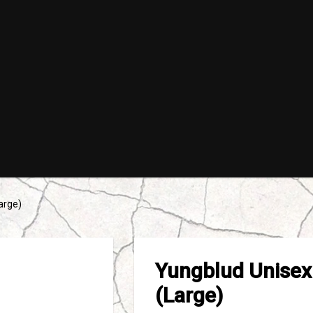
arge)
Yungblud Unisex 
(Large)