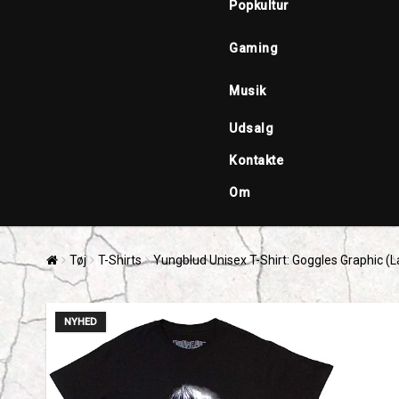
Popkultur
Gaming
Musik
Udsalg
Kontakte
Om
Tøj
T-Shirts
Yungblud Unisex T-Shirt: Goggles Graphic (L
NYHED