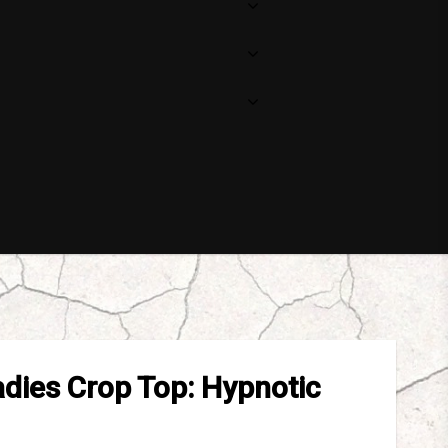
dies Crop Top: Hypnotic