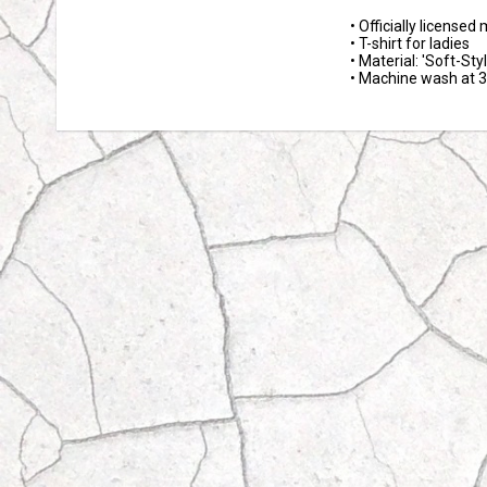
• Officially licensed
• T-shirt for ladies

• Material: 'Soft-Styl
• Machine wash at 