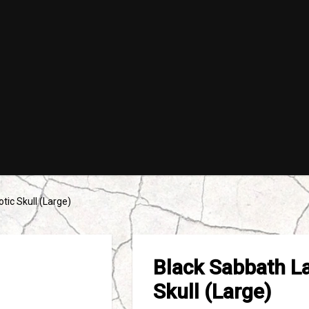
tic Skull (Large)
Black Sabbath La
Skull (Large)