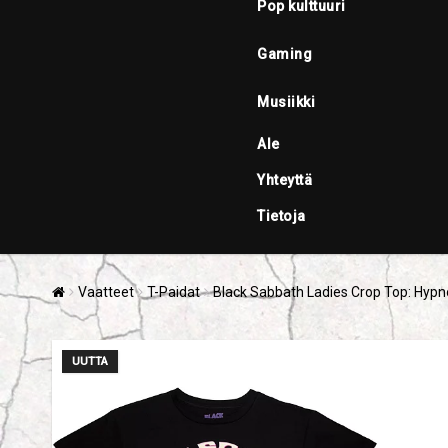
Pop kulttuuri
Gaming
Musiikki
Ale
Yhteyttä
Tietoja
Vaatteet
T-Paidat
Black Sabbath Ladies Crop Top: Hypno
UUTTA