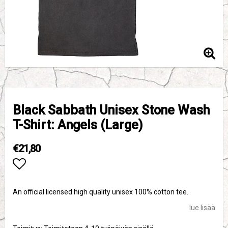
Black Sabbath Unisex Stone Wash
T-Shirt: Angels (Large)
€21,80
Add to list of favorites
An official licensed high quality unisex 100% cotton tee.
lue lisää