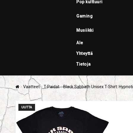
Pop kulttuuri
Gaming
Musiikki
Ale
Yhteyttä
Tietoja
Vaatteet
T-Paidat
Black Sabbath Unisex T-Shirt: Hypnot
UUTTA