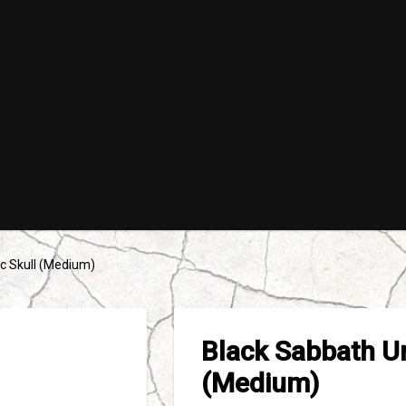
ic Skull (Medium)
Black Sabbath Un
(Medium)