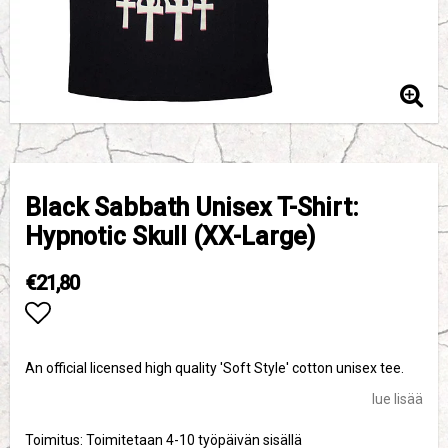
Black Sabbath Unisex T-Shirt:
Hypnotic Skull (XX-Large)
€21,80
Add to list of favorites
An official licensed high quality 'Soft Style' cotton unisex tee.
lue lisää
Toimitus:
Toimitetaan 4-10 työpäivän sisällä