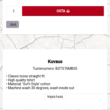
OSTA
JAA
Kuvaus
Tuotenumero: BSTS76MB05
• Classic loose straight fit
• High quality tshirt 
• Material: ’Soft-Style’ cotton
• Machine wash 30 degrees, wash inside out
Näytä lisää