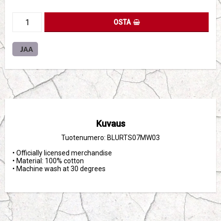
OSTA
JAA
Kuvaus
Tuotenumero: BLURTS07MW03
• Officially licensed merchandise

• Material: 100% cotton

• Machine wash at 30 degrees