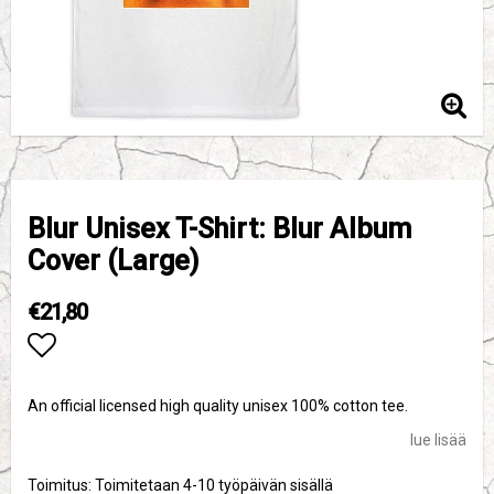
Blur Unisex T-Shirt: Blur Album
Cover (Large)
€21,80
Add to list of favorites
An official licensed high quality unisex 100% cotton tee.
lue lisää
Toimitus:
Toimitetaan 4-10 työpäivän sisällä