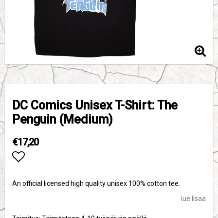
DC Comics Unisex T-Shirt: The
Penguin (Medium)
€17,20
Add to list of favorites
An official licensed high quality unisex 100% cotton tee.
lue lisää